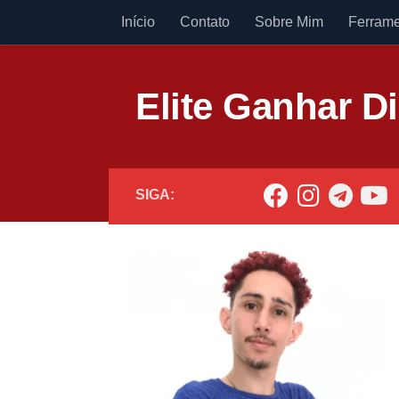
Início
Contato
Sobre Mim
Ferrame
Skip to content
Elite Ganhar D
SIGA: