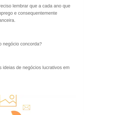
reciso lembrar que a cada ano que
emprego e consequentemente
anceira.
io negócio concorda?
s ideias de negócios lucrativos em