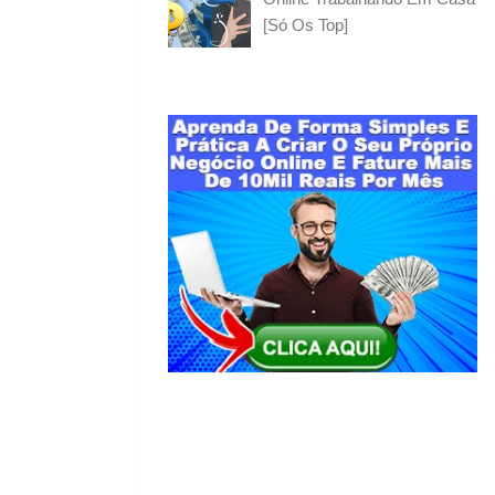
[Só Os Top]