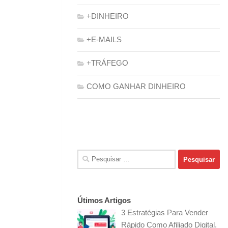
+DINHEIRO
+E-MAILS
+TRÁFEGO
COMO GANHAR DINHEIRO
Pesquisar
por:
Útimos Artigos
3 Estratégias Para Vender
Rápido Como Afiliado Digital.