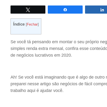
Twittar
Compartilhar
Índice
[
Fechar
]
Se você tá pensando em montar o seu próprio ne
simples renda extra mensal, confira esse conteúdo i
de negócios lucrativos em 2020.
Ah! Se você está imaginando que é algo de outro m
preparei nesse artigo são negócios de fácil compr
trabalho aqui é ajudar você.