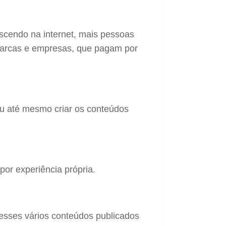
escendo na internet, mais pessoas
marcas e empresas, que pagam por
 ou até mesmo criar os conteúdos
por experiência própria.
e esses vários conteúdos publicados