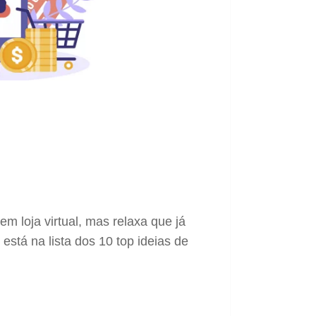
m loja virtual, mas relaxa que já
stá na lista dos 10 top ideias de