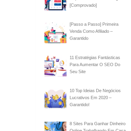
[Comprovado]
[Passo a Passo] Primeira
Venda Como Afiliado –
Garantido
11 Estratégias Fantásticas
Para Aumentar O SEO Do
Seu Site
10 Top Ideias De Negócios
Lucrativos Em 2020 –
Garantido!
8 Sites Para Ganhar Dinheiro
Online Trabalhando Em Casa