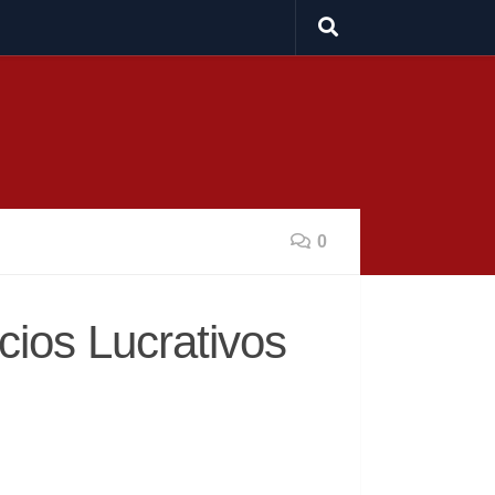
0
cios Lucrativos