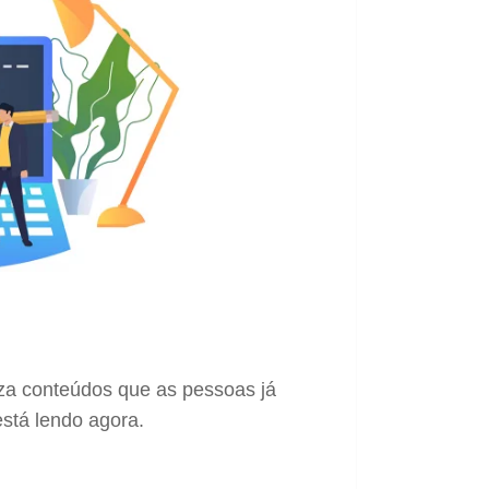
iza conteúdos que as pessoas já
stá lendo agora.