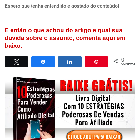
Espero que tenha entendido e gostado do conteúdo!
E então o que achou do artigo e qual sua
duvida sobre o assunto, comenta aqui em
baixo.
0
Twittar
Compartilhar
Compartilhar
Pin
COMPART.