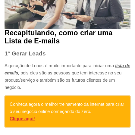
Recapitulando, como criar uma
Lista de E-mails
1° Gerar Leads
A geração de Leads é muito importante para iniciar uma
lista de
emails
,
pois eles são as pessoas que tem interesse no seu
produto/serviço e também são os futuros clientes de um
negócio.
Conheça agora o melhor treinamento da internet para criar
o seu negócio online começando do zero.
Clique aqui!