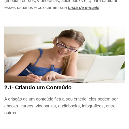
(ebooks, cursos, vídeo-aulas, audiobooks etc) para capturar
esses usuários e colocar em sua
Lista de e-mails
.
2.1- Criando um Conteúdo
A criação de um conteúdo fica a seu critério, eles podem ser
ebooks, cursos, videoaulas, audiobooks, infograficos, entre
outros.