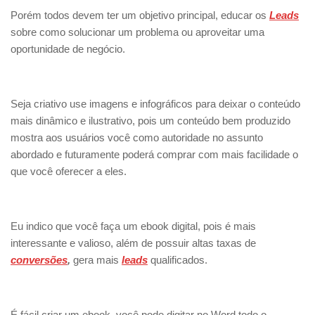
Porém todos devem ter um objetivo principal, educar os
Leads
sobre como solucionar um problema ou aproveitar uma
oportunidade de negócio.
Seja criativo use imagens e infográficos para deixar o conteúdo
mais dinâmico e ilustrativo, pois um conteúdo bem produzido
mostra aos usuários você como autoridade no assunto
abordado e futuramente poderá comprar com mais facilidade o
que você oferecer a eles.
Eu indico que você faça um ebook digital, pois é mais
interessante e valioso, além de possuir altas taxas de
conversões
,
gera mais
leads
qualificados.
É fácil criar um ebook, você pode digitar no Word todo o