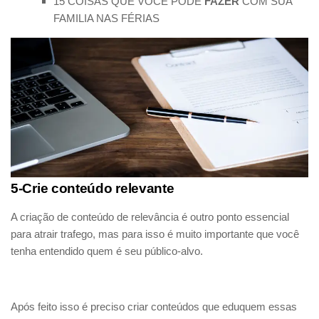
15 COISAS QUE VOCÊ PODE
FAZER
COM SUA
FAMILIA NAS FÉRIAS
5-Crie conteúdo relevante
A criação de conteúdo de relevância é outro ponto essencial
para atrair trafego, mas para isso é muito importante que você
tenha entendido quem é seu público-alvo.
Após feito isso é preciso criar conteúdos que eduquem essas